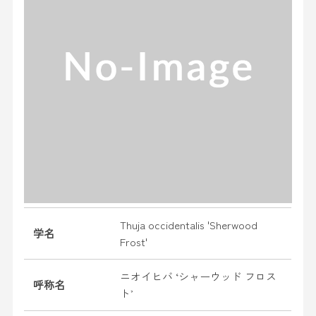
Thuja occidentalis 'Sherwood
学名
Frost'
ニオイヒバ ‘シャーウッド フロス
呼称名
ト’