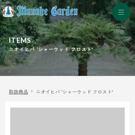
ニオイヒバ ‘シャーウッド フロスト’
取扱商品
ニオイヒバ ‘シャーウッド フロスト’