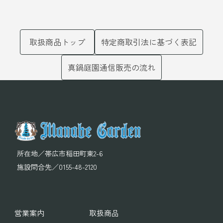
取扱商品トップ
特定商取引法に基づく表記
真鍋庭園通信販売の流れ
所在地／
帯広市稲田町東2-6
施設問合先／
0155-48-2120
営業案内
取扱商品